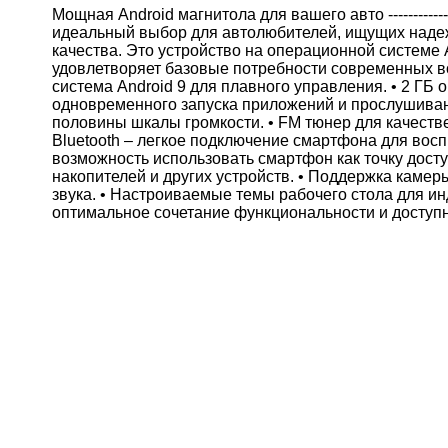
Мощная Android магнитола для вашего авто ----------------
идеальный выбор для автолюбителей, ищущих наде
качества. Это устройство на операционной системе 
удовлетворяет базовые потребности современных в
система Android 9 для плавного управления. • 2 ГБ 
одновременного запуска приложений и прослушивани
половины шкалы громкости. • FM тюнер для качеств
Bluetooth – легкое подключение смартфона для воспр
возможность использовать смартфон как точку досту
накопителей и других устройств. • Поддержка камер
звука. • Настроиваемые темы рабочего стола для ин
оптимальное сочетание функциональности и доступ