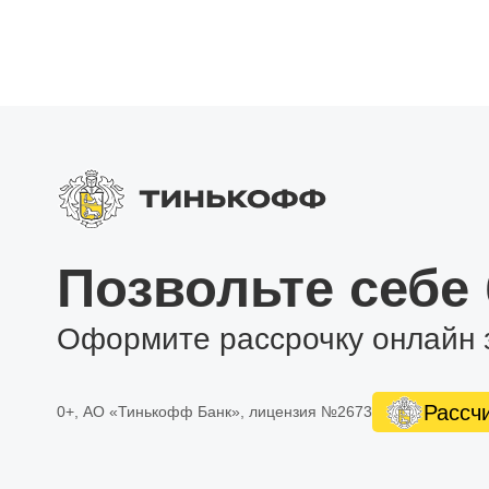
Позвольте себе
Оформите рассрочку онлайн 
Рассч
0+, АО «Тинькофф Банк», лицензия №2673