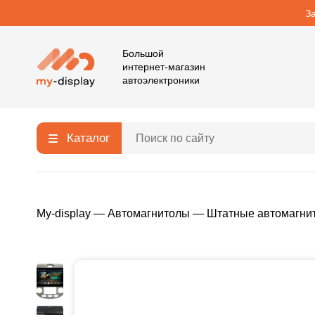
З
Большой
интернет-магазин
автоэлектроники
Каталог
My-display
—
Автомагнитолы
—
Штатные автомагни