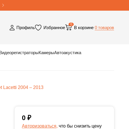
0
0 товаров
Профиль
Избранное
В корзине
Видеорегистраторы
Камеры
Автоакустика
 Lacetti 2004 – 2013
0
₽
Авторизоваться,
что бы снизить цену