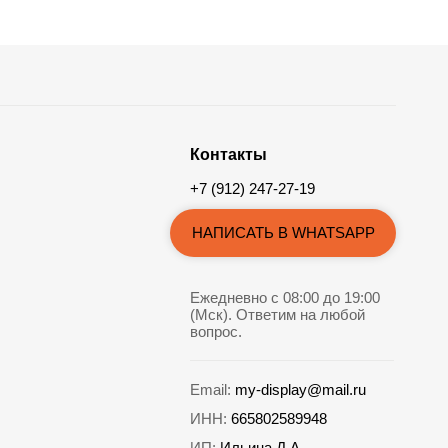
Контакты
+7 (912) 247-27-19
НАПИСАТЬ В WHATSAPP
Ежедневно с 08:00 до 19:00
(Мск). Ответим на любой
вопрос.
Email:
my-display@mail.ru
ИНН:
665802589948
ИП:
Ильина Д.А