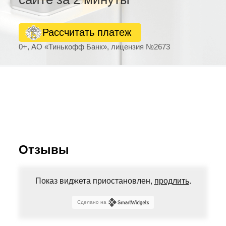
Рассчитать платеж
0+, АО «Тинькофф Банк», лицензия №2673
Отзывы
Показ виджета приостановлен,
продлить
.
Сделано на