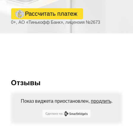
Рассчитать платеж
0+, АО «Тинькофф Банк», лицензия №2673
Отзывы
Показ виджета приостановлен,
продлить
.
Сделано на