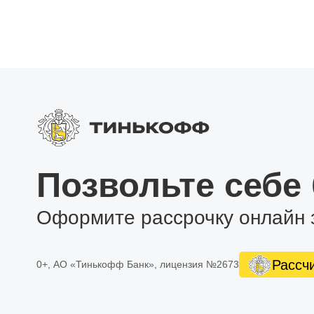
Позвольте себе
Оформите рассрочку онлайн 
Рассч
0+, АО «Тинькофф Банк», лицензия №2673