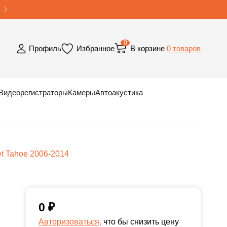
0
0 товаров
Профиль
Избранное
В корзине
Видеорегистраторы
Камеры
Автоакустика
t Tahoe 2006-2014
0
₽
Авторизоваться,
что бы снизить цену