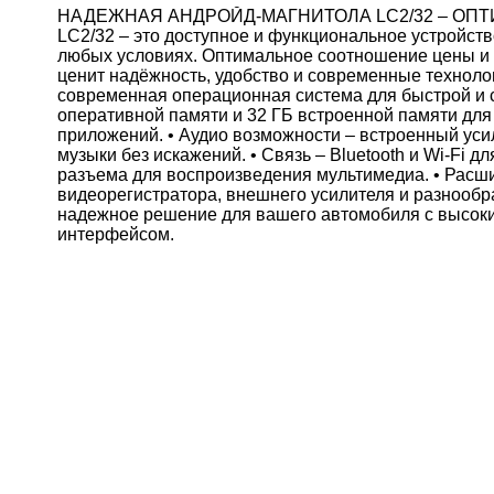
НАДЕЖНАЯ АНДРОЙД-МАГНИТОЛА LC2/32 – ОП
LC2/32 – это доступное и функциональное устройств
любых условиях. Оптимальное соотношение цены и к
ценит надёжность, удобство и современные техно
современная операционная система для быстрой и с
оперативной памяти и 32 ГБ встроенной памяти дл
приложений. • Аудио возможности – встроенный уси
музыки без искажений. • Связь – Bluetooth и Wi-Fi 
разъема для воспроизведения мультимедиа. • Расш
видеорегистратора, внешнего усилителя и разнообр
надежное решение для вашего автомобиля с высок
интерфейсом.