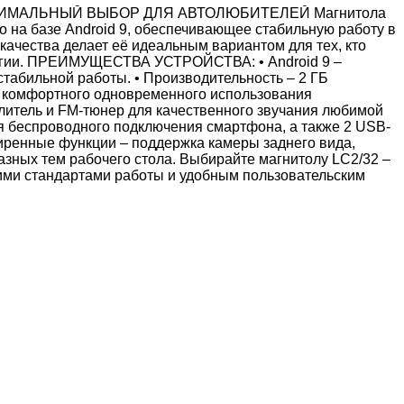
ТИМАЛЬНЫЙ ВЫБОР ДЛЯ АВТОЛЮБИТЕЛЕЙ Магнитола
о на базе Android 9, обеспечивающее стабильную работу в
ачества делает её идеальным вариантом для тех, кто
логии. ПРЕИМУЩЕСТВА УСТРОЙСТВА: • Android 9 –
табильной работы. • Производительность – 2 ГБ
я комфортного одновременного использования
литель и FM-тюнер для качественного звучания любимой
для беспроводного подключения смартфона, а также 2 USB-
иренные функции – поддержка камеры заднего вида,
азных тем рабочего стола. Выбирайте магнитолу LC2/32 –
ими стандартами работы и удобным пользовательским