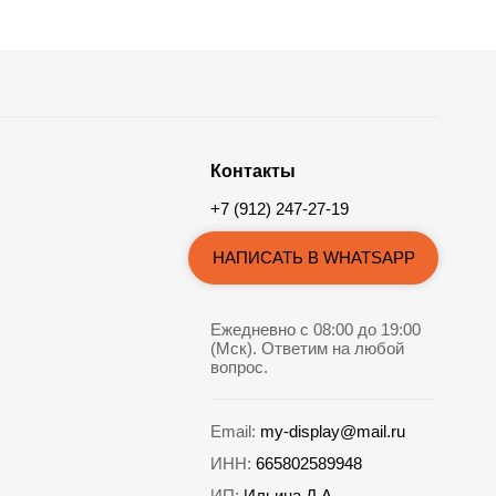
Контакты
+7 (912) 247-27-19
НАПИСАТЬ В WHATSAPP
Ежедневно с 08:00 до 19:00
(Мск). Ответим на любой
вопрос.
Email:
my-display@mail.ru
ИНН:
665802589948
ИП:
Ильина Д.А