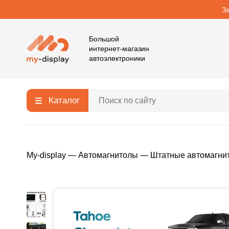
З
Большой
интернет-магазин
автоэлектроники
Каталог
My-display
—
Автомагнитолы
—
Штатные автомагни