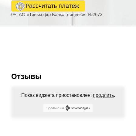
Рассчитать платеж
0+, АО «Тинькофф Банк», лицензия №2673
Отзывы
Показ виджета приостановлен,
продлить
.
Сделано на