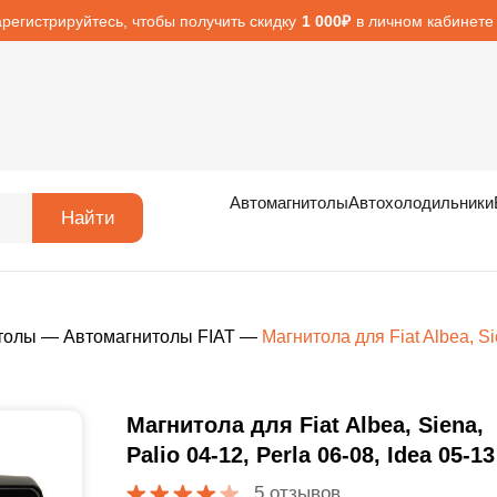
арегистрируйтесь, чтобы получить скидку
в личном кабинете
1 000₽
Автомагнитолы
Автохолодильники
Найти
толы
—
Автомагнитолы FIAT
—
Магнитола для Fiat Albea, Sie
Магнитола для Fiat Albea, Siena,
Palio 04-12, Perla 06-08, Idea 05-13
5 отзывов