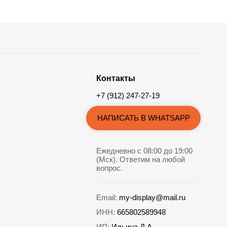
Контакты
+7 (912) 247-27-19
НАПИСАТЬ В WHATSAPP
Ежедневно с 08:00 до 19:00
(Мск). Ответим на любой
вопрос.
Email:
my-display@mail.ru
ИНН:
665802589948
ИП:
Ильина Д.А