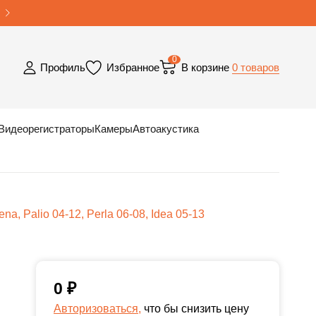
0
0 товаров
Профиль
Избранное
В корзине
Видеорегистраторы
Камеры
Автоакустика
na, Palio 04-12, Perla 06-08, Idea 05-13
0
₽
Авторизоваться,
что бы снизить цену