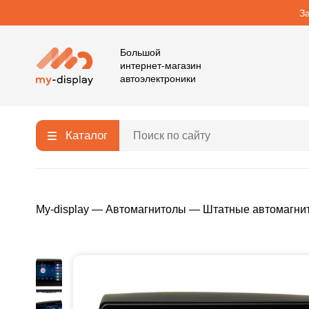
З
Большой
интернет-магазин
автоэлектроники
Каталог
My-display
—
Автомагнитолы
—
Штатные автомагни