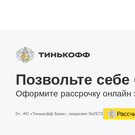
Позвольте себе
Оформите рассрочку онлайн 
Рассч
0+, АО «Тинькофф Банк», лицензия №2673