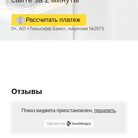
Рассчитать платеж
0+, АО «Тинькофф Банк», лицензия №2673
Отзывы
Показ виджета приостановлен,
продлить
.
Сделано на