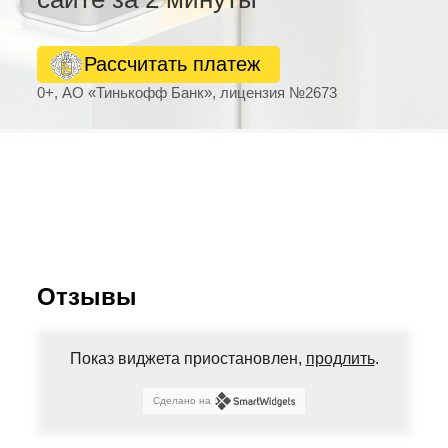
Рассчитать платеж
0+, АО «Тинькофф Банк», лицензия №2673
Отзывы
Показ виджета приостановлен,
продлить
.
Сделано на