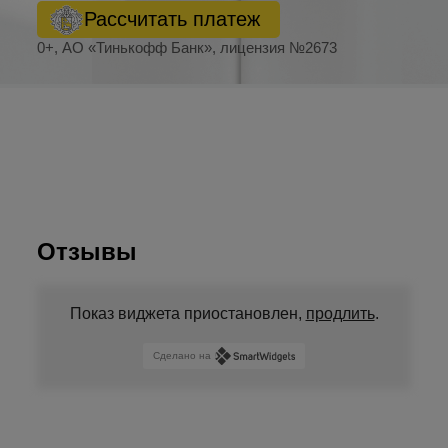
Рассчитать платеж
0+, АО «Тинькофф Банк», лицензия №2673
Отзывы
Показ виджета приостановлен,
продлить
.
Сделано на