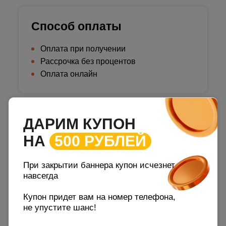
Способ оплаты
Оплата при получении
Рассрочка без процентов
Оплата онлайн
ДАРИМ КУПОН
Доставка
НА
500 РУБЛЕЙ
При закрытии баннера купон исчезнет
навсегда
Купон придет вам на номер телефона,
не упустите шанс!
ОПИСАНИЕ