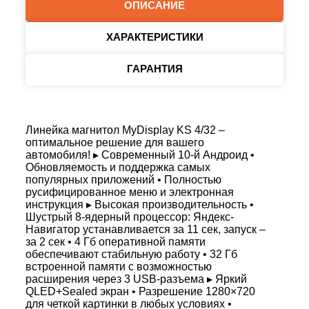
ОПИСАНИЕ
ХАРАКТЕРИСТИКИ
ГАРАНТИЯ
Линейка магнитол MyDisplay KS 4/32 –
оптимальное решение для вашего
автомобиля! ▸ Современный 10-й Андроид •
Обновляемость и поддержка самых
популярных приложений • Полностью
русифицированное меню и электронная
инструкция ▸ Высокая производительность •
Шустрый 8-ядерный процессор: Яндекс-
Навигатор устанавливается за 11 сек, запуск –
за 2 сек • 4 Гб оперативной памяти
обеспечивают стабильную работу • 32 Гб
встроенной памяти с возможностью
расширения через 3 USB-разъема ▸ Яркий
QLED+Sealed экран • Разрешение 1280×720
для четкой картинки в любых условиях •