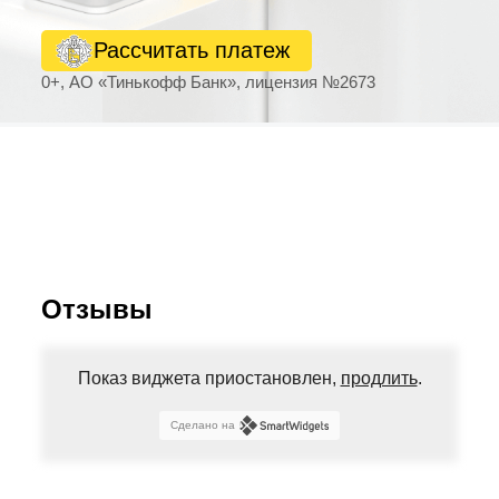
Рассчитать платеж
0+, АО «Тинькофф Банк», лицензия №2673
Отзывы
Показ виджета приостановлен,
продлить
.
Сделано на