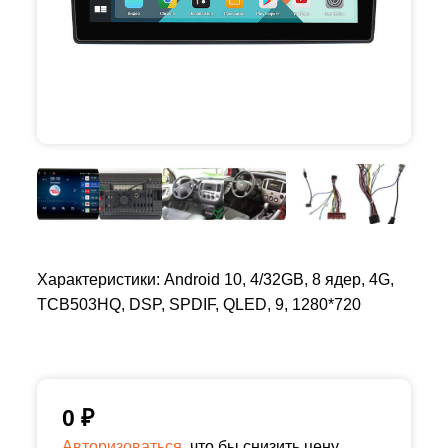
Характеристики: Android 10, 4/32GB, 8 ядер, 4G,
TCB503HQ, DSP, SPDIF, QLED, 9, 1280*720
0
₽
Авторизоваться,
что бы снизить цену