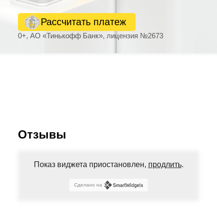
Рассчитать платеж
0+, АО «Тинькофф Банк», лицензия №2673
Отзывы
Показ виджета приостановлен,
продлить
.
Сделано на