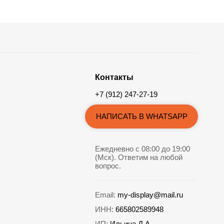
Контакты
+7 (912) 247-27-19
НАПИСАТЬ В WHATSAPP
Ежедневно с 08:00 до 19:00
(Мск). Ответим на любой
вопрос.
Email:
my-display@mail.ru
ИНН:
665802589948
ИП:
Ильина Д.А