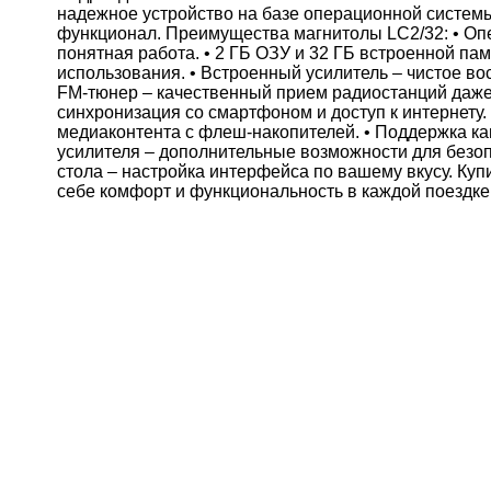
надежное устройство на базе операционной системы
функционал. Преимущества магнитолы LC2/32: • Опе
понятная работа. • 2 ГБ ОЗУ и 32 ГБ встроенной п
использования. • Встроенный усилитель – чистое в
FM-тюнер – качественный прием радиостанций даже в
синхронизация со смартфоном и доступ к интернету.
медиаконтента с флеш-накопителей. • Поддержка ка
усилителя – дополнительные возможности для безоп
стола – настройка интерфейса по вашему вкусу. Ку
себе комфорт и функциональность в каждой поездке