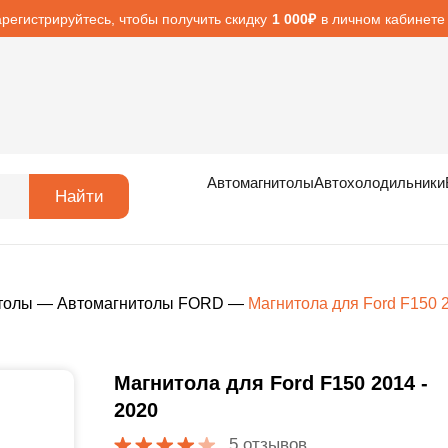
арегистрируйтесь, чтобы получить скидку
в личном кабинете
1 000₽
Автомагнитолы
Автохолодильники
Найти
толы
—
Автомагнитолы FORD
—
Магнитола для Ford F150 
Магнитола для Ford F150 2014 -
2020
5 отзывов