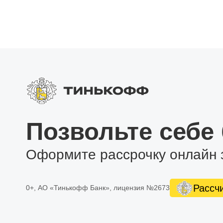
Позвольте себе
Оформите рассрочку онлайн 
Рассч
0+, АО «Тинькофф Банк», лицензия №2673