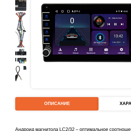
ОПИСАНИЕ
ХАР
Андроид магнитола LC2/32 – оптимальное соотноше