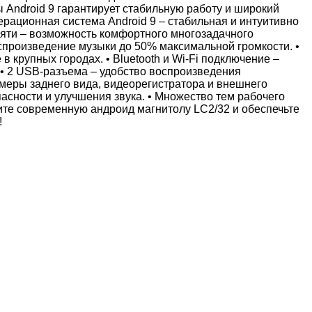
 Android 9 гарантирует стабильную работу и широкий
рационная система Android 9 – стабильная и интуитивно
амяти – возможность комфортного многозадачного
оспроизведение музыки до 50% максимальной громкости. •
 крупных городах. • Bluetooth и Wi-Fi подключение –
 • 2 USB-разъема – удобство воспроизведения
меры заднего вида, видеорегистратора и внешнего
асности и улучшения звука. • Множество тем рабочего
пите современную андроид магнитолу LC2/32 и обеспечьте
!