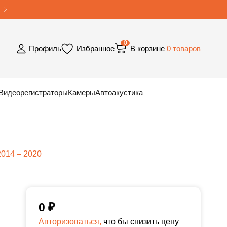
0
0 товаров
Профиль
Избранное
В корзине
Видеорегистраторы
Камеры
Автоакустика
2014 – 2020
0
₽
Авторизоваться,
что бы снизить цену