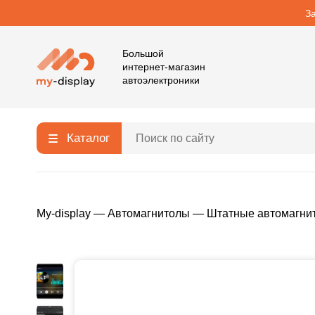
З
Большой
интернет-магазин
автоэлектроники
Каталог
My-display
—
Автомагнитолы
—
Штатные автомагни