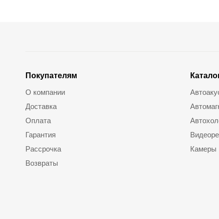
Покупателям
Катало
О компании
Автоаку
Доставка
Автомаг
Оплата
Автохол
Гарантия
Видеоре
Рассрочка
Камеры
Возвраты