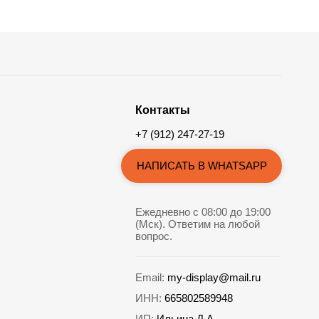
Контакты
+7 (912) 247-27-19
НАПИСАТЬ В WHATSAPP
Ежедневно с 08:00 до 19:00
(Мск). Ответим на любой
вопрос.
Email:
my-display@mail.ru
ИНН:
665802589948
ИП:
Ильина Д.А