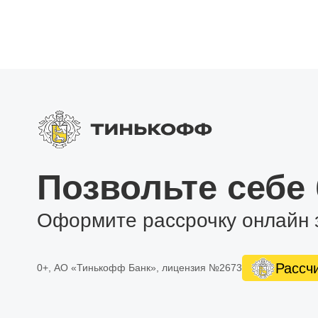
Позвольте себе
Оформите рассрочку онлайн 
Рассч
0+, АО «Тинькофф Банк», лицензия №2673