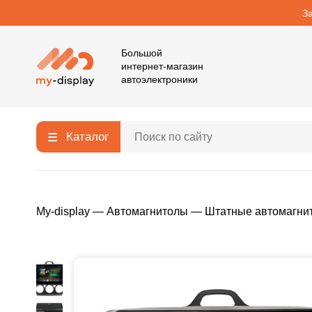
З
Большой
интернет-магазин
автоэлектроники
Каталог
My-display
—
Автомагнитолы
—
Штатные автомагни