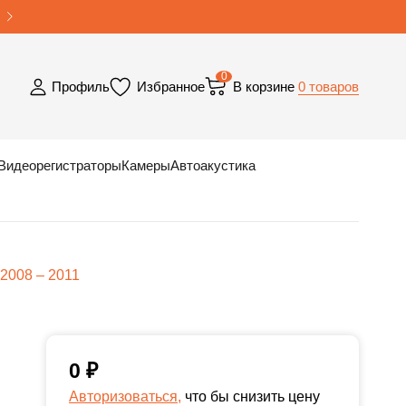
0
0 товаров
Профиль
Избранное
В корзине
Видеорегистраторы
Камеры
Автоакустика
2008 – 2011
0
₽
Авторизоваться,
что бы снизить цену