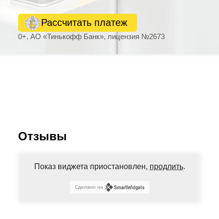
Рассчитать платеж
0+, АО «Тинькофф Банк», лицензия №2673
Отзывы
Показ виджета приостановлен,
продлить
.
Сделано на