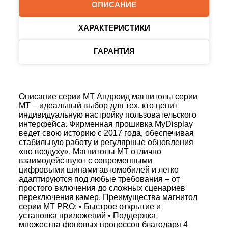
ОПИСАНИЕ
ХАРАКТЕРИСТИКИ
ГАРАНТИЯ
Описание серии MT Андроид магнитолы серии
MT – идеальный выбор для тех, кто ценит
индивидуальную настройку пользовательского
интерфейса. Фирменная прошивка MyDisplay
ведет свою историю с 2017 года, обеспечивая
стабильную работу и регулярные обновления
«по воздуху». Магнитолы MT отлично
взаимодействуют с современными
цифровыми шинами автомобилей и легко
адаптируются под любые требования – от
простого включения до сложных сценариев
переключения камер. Преимущества магнитол
серии MT PRO: • Быстрое открытие и
установка приложений • Поддержка
множества фоновых процессов благодаря 4