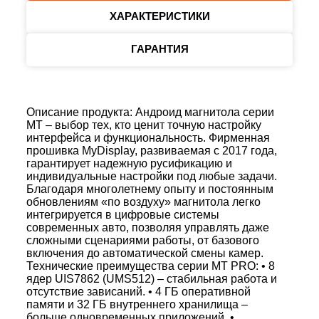
ХАРАКТЕРИСТИКИ
ГАРАНТИЯ
Описание продукта: Андроид магнитола серии
MT – выбор тех, кто ценит точную настройку
интерфейса и функциональность. Фирменная
прошивка MyDisplay, развиваемая с 2017 года,
гарантирует надежную русификацию и
индивидуальные настройки под любые задачи.
Благодаря многолетнему опыту и постоянным
обновлениям «по воздуху» магнитола легко
интегрируется в цифровые системы
современных авто, позволяя управлять даже
сложными сценариями работы, от базового
включения до автоматической смены камер.
Технические преимущества серии MT PRO: • 8
ядер UIS7862 (UMS512) – стабильная работа и
отсутствие зависаний. • 4 ГБ оперативной
памяти и 32 ГБ внутреннего хранилища –
больше одновременных приложений. •