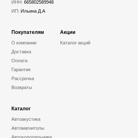
ИНН:
665802589948
ИП:
Ильина Д.А
Покупателям
Акции
О компании
Каталог акций
Доставка
Оплата
Гарантия
Рассрочка
Возвраты
Каталог
Автоакустика
Автомагнитолы
Автохолодильники