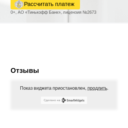
Рассчитать платеж
0+, АО «Тинькофф Банк», лицензия №2673
Отзывы
Показ виджета приостановлен,
продлить
.
Сделано на