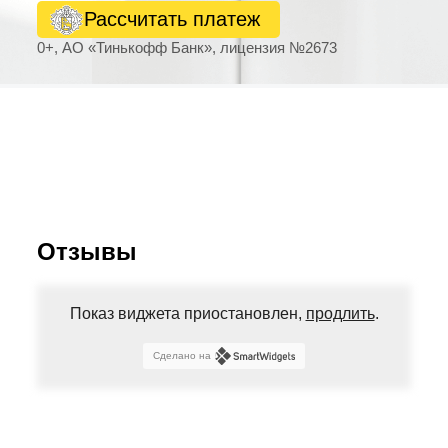
Рассчитать платеж
0+, АО «Тинькофф Банк», лицензия №2673
Отзывы
Показ виджета приостановлен,
продлить
.
Сделано на