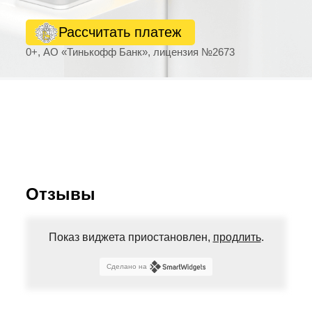
Рассчитать платеж
0+, АО «Тинькофф Банк», лицензия №2673
Отзывы
Показ виджета приостановлен,
продлить
.
Сделано на