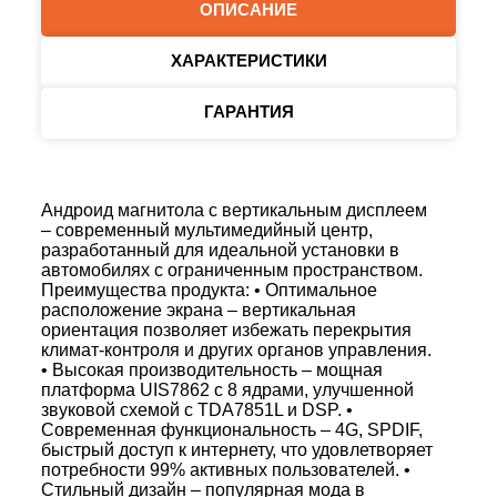
ОПИСАНИЕ
ХАРАКТЕРИСТИКИ
ГАРАНТИЯ
Андроид магнитола с вертикальным дисплеем
– современный мультимедийный центр,
разработанный для идеальной установки в
автомобилях с ограниченным пространством.
Преимущества продукта: • Оптимальное
расположение экрана – вертикальная
ориентация позволяет избежать перекрытия
климат-контроля и других органов управления.
• Высокая производительность – мощная
платформа UIS7862 с 8 ядрами, улучшенной
звуковой схемой с TDA7851L и DSP. •
Современная функциональность – 4G, SPDIF,
быстрый доступ к интернету, что удовлетворяет
потребности 99% активных пользователей. •
Стильный дизайн – популярная мода в