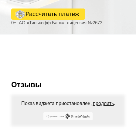
Рассчитать платеж
0+, АО «Тинькофф Банк», лицензия №2673
Отзывы
Показ виджета приостановлен,
продлить
.
Сделано на