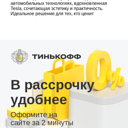
автомобильных технологиях, вдохновленная
Tesla, сочетающая эстетику и практичность.
Идеальное решение для тех, кто ценит
качество, стиль и функциональность.
Заказывайте андроид магнитолу, чтобы
преобразить свой автомобиль в современный
мультимедийный центр!
В рассрочку
удобнее
Оформите на
сайте за 2 минуты