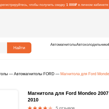
арегистрируйтесь, чтобы получить скидку
в личном кабинете
1 000₽
Автомагнитолы
Автохолодильники
Найти
толы
—
Автомагнитолы FORD
—
Магнитола для Ford Monde
Магнитола для Ford Mondeo 2007
2010
5 отзывов