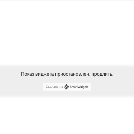
Показ виджета приостановлен,
продлить
.
Сделано на