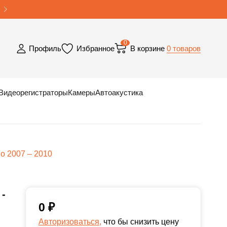
0
0 товаров
Профиль
Избранное
В корзине
Видеорегистраторы
Камеры
Автоакустика
o 2007 – 2010
 -
0
₽
Авторизоваться,
что бы снизить цену