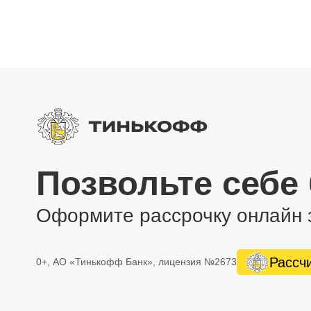
Позвольте себе
Оформите рассрочку онлайн 
Рассч
0+, АО «Тинькофф Банк», лицензия №2673