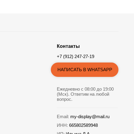
Контакты
+7 (912) 247-27-19
НАПИСАТЬ В WHATSAPP
Ежедневно с 08:00 до 19:00
(Мск). Ответим на любой
вопрос.
Email:
my-display@mail.ru
ИНН:
665802589948
ИП:
Ильина Д.А