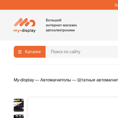
З
Большой
интернет-магазин
автоэлектроники
Каталог
My-display
—
Автомагнитолы
—
Штатные автомагни