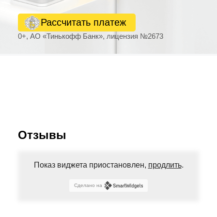
Рассчитать платеж
0+, АО «Тинькофф Банк», лицензия №2673
Отзывы
Показ виджета приостановлен,
продлить
.
Сделано на