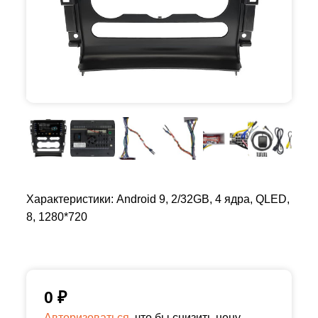
Характеристики: Android 9, 2/32GB, 4 ядра, QLED,
8, 1280*720
0
₽
Авторизоваться,
что бы снизить цену