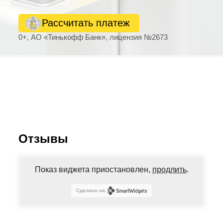
Рассчитать платеж
0+, АО «Тинькофф Банк», лицензия №2673
Отзывы
Показ виджета приостановлен,
продлить
.
Сделано на