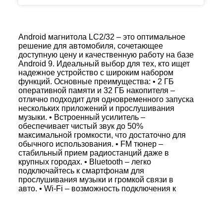
Android магнитола LC2/32 – это оптимальное
решение для автомобиля, сочетающее
доступную цену и качественную работу на базе
Android 9. Идеальный выбор для тех, кто ищет
надежное устройство с широким набором
функций. Основные преимущества: • 2 ГБ
оперативной памяти и 32 ГБ накопителя –
отлично подходит для одновременного запуска
нескольких приложений и прослушивания
музыки. • Встроенный усилитель –
обеспечивает чистый звук до 50%
максимальной громкости, что достаточно для
обычного использования. • FM тюнер –
стабильный прием радиостанций даже в
крупных городах. • Bluetooth – легко
подключайтесь к смартфонaм для
прослушивания музыки и громкой связи в
авто. • Wi-Fi – возможность подключения к
интернету через точку доступа смартфона. • 2
USB-разъема – воспроизведение
музыкальных и видео файлов с USB-