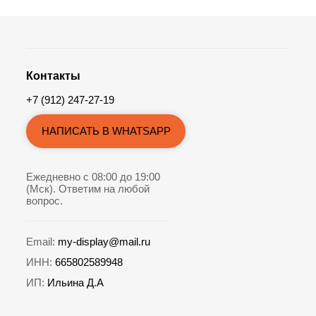
Контакты
+7 (912) 247-27-19
НАПИСАТЬ В WHATSAPP
Ежедневно с 08:00 до 19:00
(Мск). Ответим на любой
вопрос.
Email:
my-display@mail.ru
ИНН:
665802589948
ИП:
Ильина Д.А