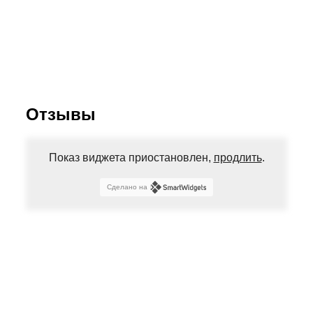
Отзывы
Показ виджета приостановлен,
продлить
.
Сделано на