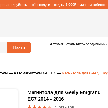
арегистрируйтесь, чтобы получить скидку
в личном кабинете
1 000₽
Автомагнитолы
Автохолодильники
Найти
толы
—
Автомагнитолы GEELY
—
Магнитола для Geely Emg
Магнитола для Geely Emgrand
EC7 2014 - 2016
5 отзывов