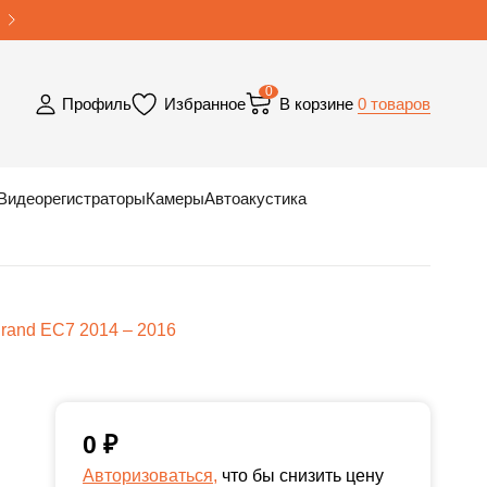
0
0 товаров
Профиль
Избранное
В корзине
Видеорегистраторы
Камеры
Автоакустика
rand EC7 2014 – 2016
0
₽
Авторизоваться,
что бы снизить цену