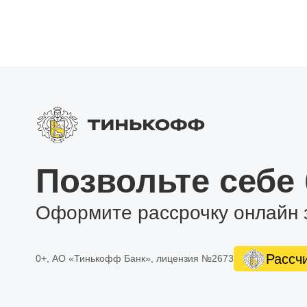
Позвольте себе
Оформите рассрочку онлайн 
Рассч
0+, АО «Тинькофф Банк», лицензия №2673