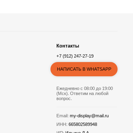
Контакты
+7 (912) 247-27-19
НАПИСАТЬ В WHATSAPP
Ежедневно с 08:00 до 19:00
(Мск). Ответим на любой
вопрос.
Email:
my-display@mail.ru
ИНН:
665802589948
ИП:
Ильина Д.А