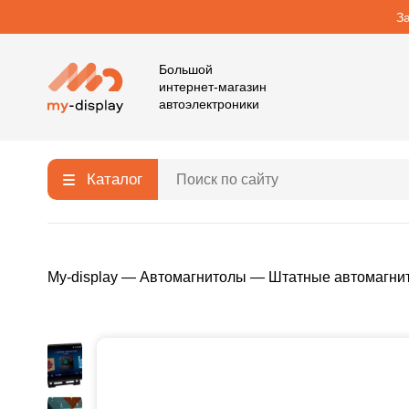
З
Большой
интернет-магазин
автоэлектроники
Каталог
My-display
—
Автомагнитолы
—
Штатные автомагни