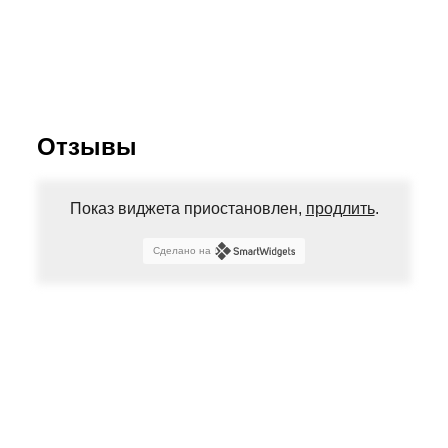
Отзывы
Показ виджета приостановлен,
продлить
.
Сделано на