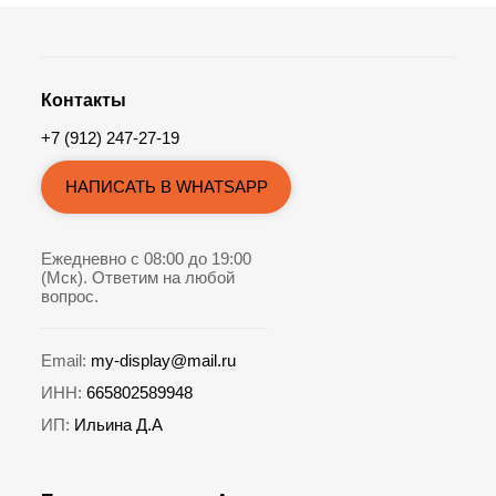
Контакты
+7 (912) 247-27-19
НАПИСАТЬ В WHATSAPP
Ежедневно с 08:00 до 19:00
(Мск). Ответим на любой
вопрос.
Email:
my-display@mail.ru
ИНН:
665802589948
ИП:
Ильина Д.А