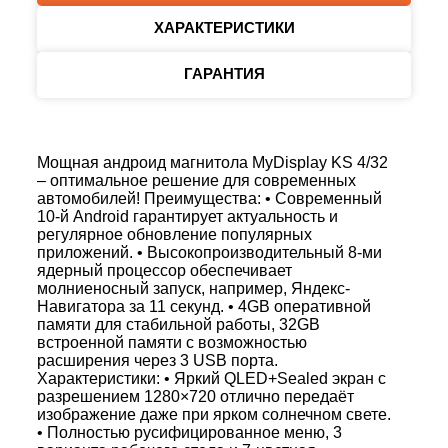
ХАРАКТЕРИСТИКИ
ГАРАНТИЯ
Мощная андроид магнитола MyDisplay KS 4/32
– оптимальное решение для современных
автомобилей! Преимущества: • Современный
10-й Android гарантирует актуальность и
регулярное обновление популярных
приложений. • Высокопроизводительный 8-ми
ядерный процессор обеспечивает
молниеносный запуск, например, Яндекс-
Навигатора за 11 секунд. • 4GB оперативной
памяти для стабильной работы, 32GB
встроенной памяти с возможностью
расширения через 3 USB порта.
Характеристики: • Яркий QLED+Sealed экран с
разрешением 1280×720 отлично передаёт
изображение даже при ярком солнечном свете.
• Полностью русифицированное меню, 3