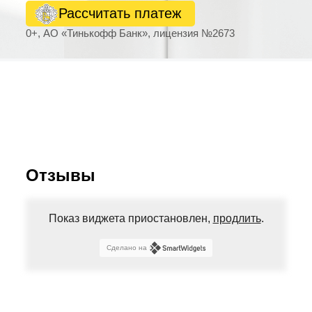
Рассчитать платеж
0+, АО «Тинькофф Банк», лицензия №2673
Отзывы
Показ виджета приостановлен,
продлить
.
Сделано на