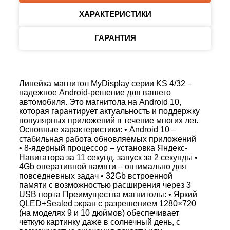
ХАРАКТЕРИСТИКИ
ГАРАНТИЯ
Линейка магнитол MyDisplay серии KS 4/32 –
надежное Android-решение для вашего
автомобиля. Это магнитола на Android 10,
которая гарантирует актуальность и поддержку
популярных приложений в течение многих лет.
Основные характеристики: • Android 10 –
стабильная работа обновляемых приложений
• 8-ядерный процессор – установка Яндекс-
Навигатора за 11 секунд, запуск за 2 секунды •
4Gb оперативной памяти – оптимально для
повседневных задач • 32Gb встроенной
памяти с возможностью расширения через 3
USB порта Преимущества магнитолы: • Яркий
QLED+Sealed экран с разрешением 1280×720
(на моделях 9 и 10 дюймов) обеспечивает
четкую картинку даже в солнечный день, с