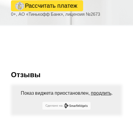
Рассчитать платеж
0+, АО «Тинькофф Банк», лицензия №2673
Отзывы
Показ виджета приостановлен,
продлить
.
Сделано на