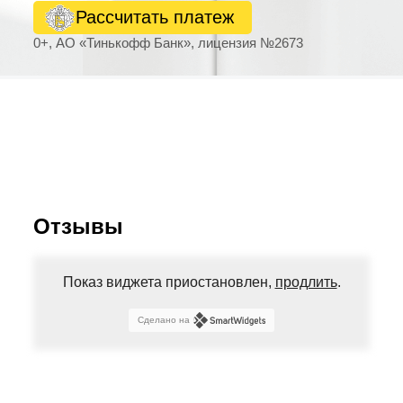
Рассчитать платеж
0+, АО «Тинькофф Банк», лицензия №2673
Отзывы
Показ виджета приостановлен,
продлить
.
Сделано на