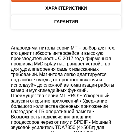
ХАРАКТЕРИСТИКИ
ГАРАНТИЯ
Андроид-магнитолы серии MT – выбор для тех,
кто ценит гибкость интерфейса и высокую
производительность. С 2017 года фирменная
прошивка MyDisplay настраивает устройство
для удовлетворения самых изысканных
требований. Магнитола легко адаптируется
под любые нужды, от простого «включи и
используй» до сложной автоматизации работы
камер и мультимедийных функций.
Преимущества серии MT PRO: • Ускоренный
запуск и открытие приложений • Удержание
большого количества фоновых приложений
благодаря 4 ГБ оперативной памяти •
Возможность подключения внешних
процессоров через оптику и SPDIF • Мощный
звуковой усилитель TDA7850 (4×50Вт) для