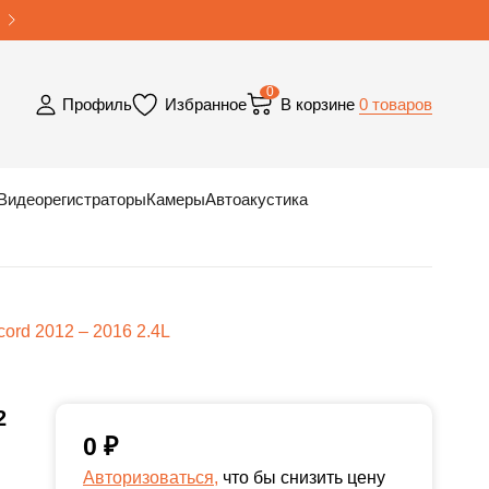
0
0 товаров
Профиль
Избранное
В корзине
Видеорегистраторы
Камеры
Автоакустика
ord 2012 – 2016 2.4L
2
0
₽
Авторизоваться,
что бы снизить цену