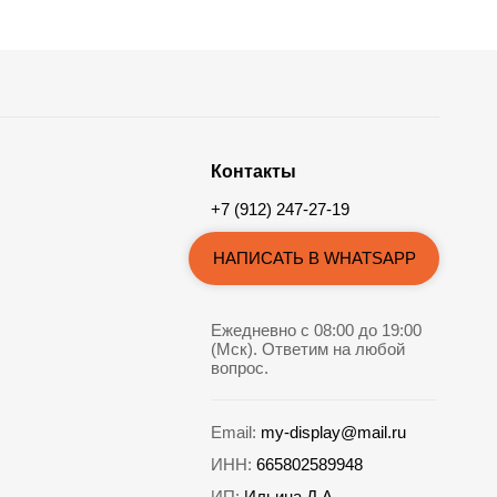
Контакты
+7 (912) 247-27-19
НАПИСАТЬ В WHATSAPP
Ежедневно с 08:00 до 19:00
(Мск). Ответим на любой
вопрос.
Email:
my-display@mail.ru
ИНН:
665802589948
ИП:
Ильина Д.А