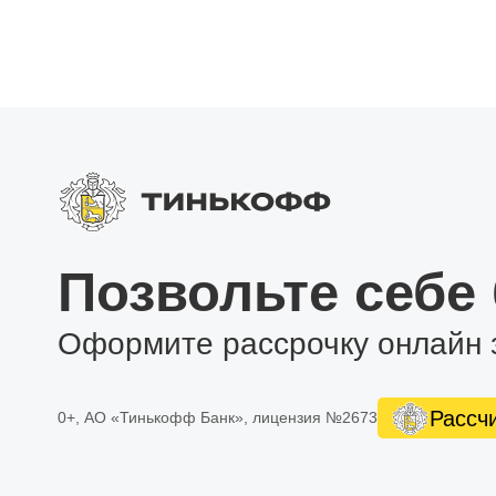
Позвольте себе
Оформите рассрочку онлайн 
Рассч
0+, АО «Тинькофф Банк», лицензия №2673