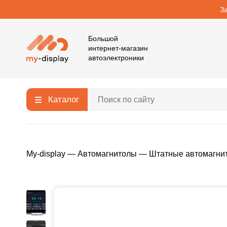
З
Большой
интернет-магазин
автоэлектроники
Каталог
My-display
—
Автомагнитолы
—
Штатные автомагни