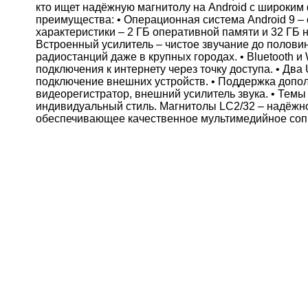
кто ищет надёжную магнитолу на Android с широким
преимущества: • Операционная система Android 9 –
характеристики – 2 ГБ оперативной памяти и 32 ГБ 
Встроенный усилитель – чистое звучание до полови
радиостанций даже в крупных городах. • Bluetooth и
подключения к интернету через точку доступа. • Дв
подключение внешних устройств. • Поддержка допол
видеорегистратор, внешний усилитель звука. • Темы
индивидуальный стиль. Магнитолы LC2/32 – надёжн
обеспечивающее качественное мультимедийное соп