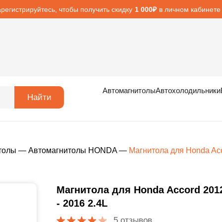
арегистрируйтесь, чтобы получить скидку
в личном кабинете
1 000₽
Автомагнитолы
Автохолодильники
Найти
толы
—
Автомагнитолы HONDA
—
Магнитола для Honda Acc
Магнитола для Honda Accord 201
- 2016 2.4L
5 отзывов