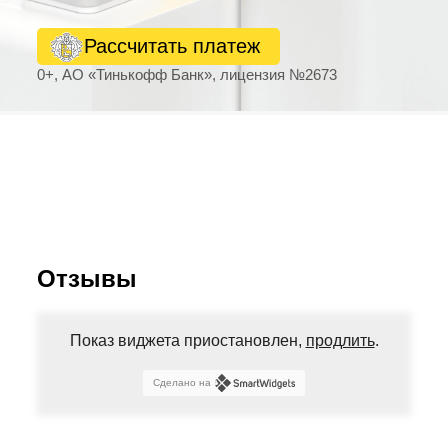
Рассчитать платеж
0+, АО «Тинькофф Банк», лицензия №2673
Отзывы
Показ виджета приостановлен,
продлить
.
Сделано на