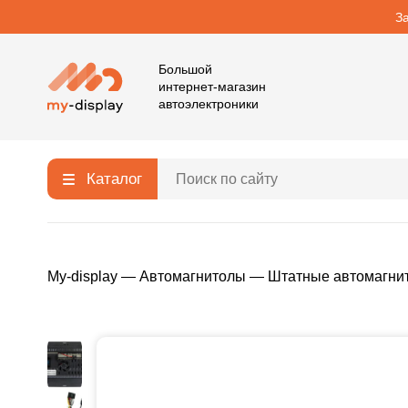
З
Большой
интернет-магазин
автоэлектроники
Каталог
My-display
—
Автомагнитолы
—
Штатные автомагни