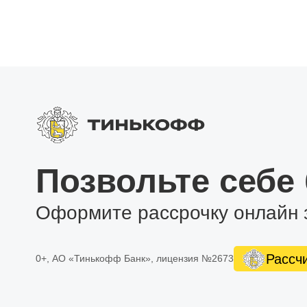
Позвольте себе
Оформите рассрочку онлайн 
Рассч
0+, АО «Тинькофф Банк», лицензия №2673