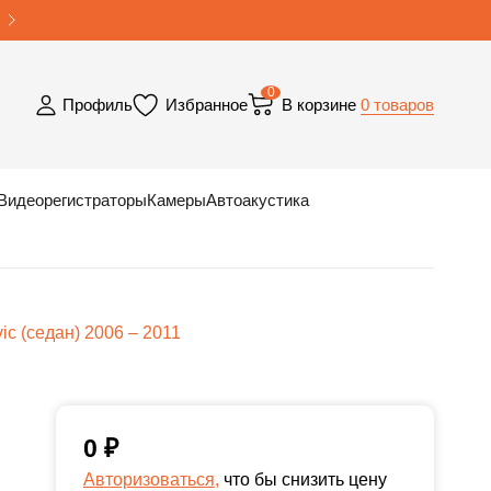
0
0 товаров
Профиль
Избранное
В корзине
Видеорегистраторы
Камеры
Автоакустика
ic (седан) 2006 – 2011
0
₽
Авторизоваться,
что бы снизить цену