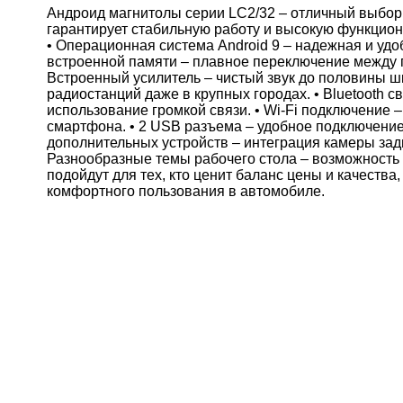
Андроид магнитолы серии LC2/32 – отличный выбор 
гарантирует стабильную работу и высокую функцио
• Операционная система Android 9 – надежная и удо
встроенной памяти – плавное переключение между 
Встроенный усилитель – чистый звук до половины ш
радиостанций даже в крупных городах. • Bluetooth 
использование громкой связи. • Wi-Fi подключение –
смартфона. • 2 USB разъема – удобное подключение
дополнительных устройств – интеграция камеры задн
Разнообразные темы рабочего стола – возможность
подойдут для тех, кто ценит баланс цены и качеств
комфортного пользования в автомобиле.