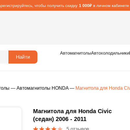
арегистрируйтесь, чтобы получить скидку
в личном кабинете
1 000₽
Автомагнитолы
Автохолодильники
Найти
толы
—
Автомагнитолы HONDA
—
Магнитола для Honda Civ
Магнитола для Honda Civic
(седан) 2006 - 2011
5 отзывов