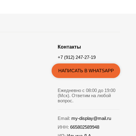
Контакты
+7 (912) 247-27-19
НАПИСАТЬ В WHATSAPP
Ежедневно с 08:00 до 19:00
(Мск). Ответим на любой
вопрос.
Email:
my-display@mail.ru
ИНН:
665802589948
ИП:
Ильина Д.А