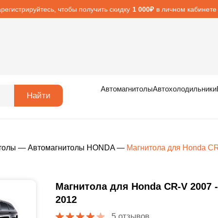
арегистрируйтесь, чтобы получить скидку
в личном кабинете
1 000₽
Автомагнитолы
Автохолодильники
Найти
толы
—
Автомагнитолы HONDA
—
Магнитола для Honda CR
Магнитола для Honda CR-V 2007 -
2012
5 отзывов