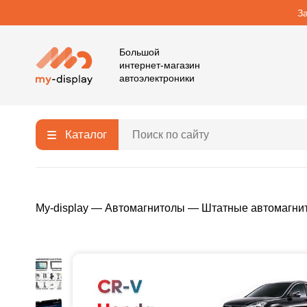
З
Большой
интернет-магазин
автоэлектроники
Каталог
My-display
—
Автомагнитолы
—
Штатные автомагни