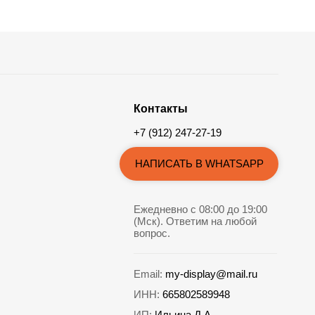
Контакты
+7 (912) 247-27-19
НАПИСАТЬ В WHATSAPP
Ежедневно с 08:00 до 19:00
(Мск). Ответим на любой
вопрос.
Email:
my-display@mail.ru
ИНН:
665802589948
ИП:
Ильина Д.А