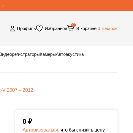
0
0 товаров
Профиль
Избранное
В корзине
Видеорегистраторы
Камеры
Автоакустика
-V 2007 – 2012
0
₽
Авторизоваться,
что бы снизить цену