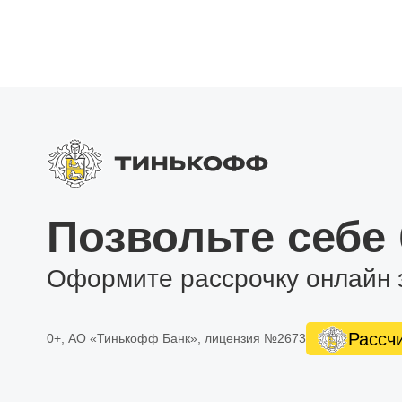
Позвольте себе
Оформите рассрочку онлайн 
Рассч
0+, АО «Тинькофф Банк», лицензия №2673