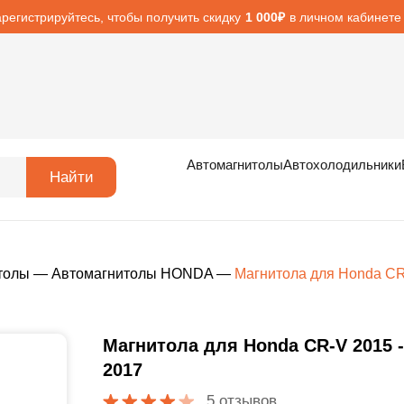
арегистрируйтесь, чтобы получить скидку
в личном кабинете
1 000₽
Автомагнитолы
Автохолодильники
Найти
толы
—
Автомагнитолы HONDA
—
Магнитола для Honda CR
Магнитола для Honda CR-V 2015 -
2017
5 отзывов