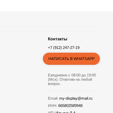
Контакты
+7 (912) 247-27-19
НАПИСАТЬ В WHATSAPP
Ежедневно с 08:00 до 19:00
(Мск). Ответим на любой
вопрос.
Email:
my-display@mail.ru
ИНН:
665802589948
ИП:
Ильина Д.А