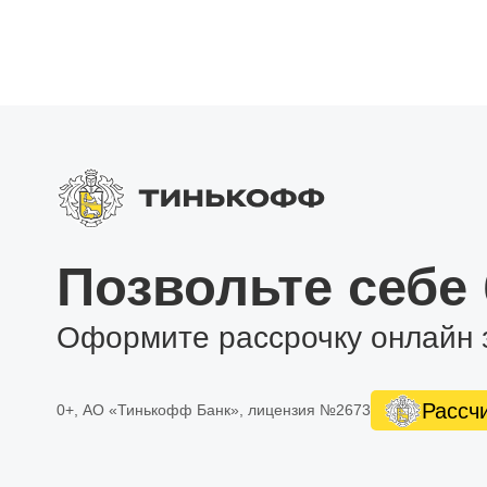
Позвольте себе
Оформите рассрочку онлайн 
Рассч
0+, АО «Тинькофф Банк», лицензия №2673