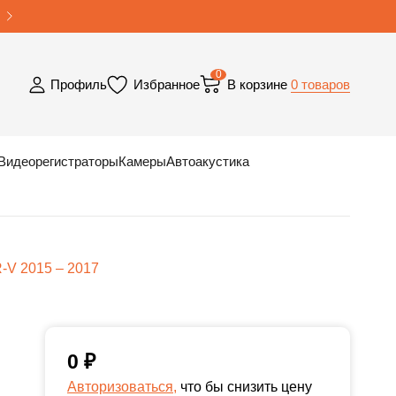
0
0 товаров
Профиль
Избранное
В корзине
Видеорегистраторы
Камеры
Автоакустика
-V 2015 – 2017
0
₽
Авторизоваться,
что бы снизить цену