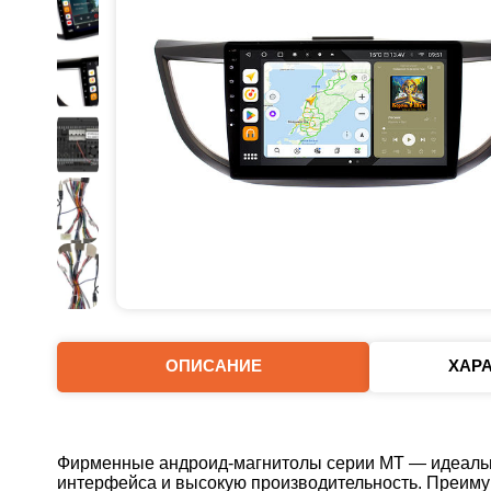
ОПИСАНИЕ
ХАР
Фирменные андроид‑магнитолы серии MT — идеально
интерфейса и высокую производительность. Преиму