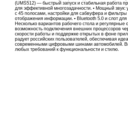
(UMS512) — быстрый запуск и стабильная работа пр
для эффективной многозадачности. • Мощный звук: 
с 45 полосами, настройки для сабвуфера и фильтры 
отображения информации. • Bluetooth 5.0 и слот дл
Несколько вариантов рабочего стола и регулярные
возможность подключения внешних процессоров чере
скорости работы и поддержке открытых в фоне прил
радует российских пользователей, обеспечивая иде
современными цифровыми шинами автомобилей. Вы
любых требований к функциональности и стилю.