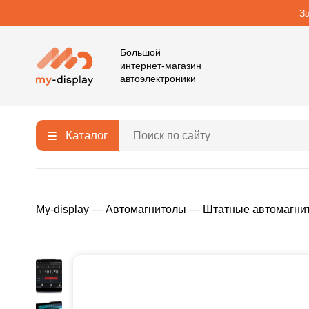
З
Большой
интернет-магазин
автоэлектроники
Каталог
My-display
—
Автомагнитолы
—
Штатные автомагни