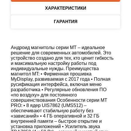
ХАРАКТЕРИСТИКИ
ГАРАНТИЯ
Андроид магнитолы серии MT – идеальное
решение для современных автомобилей. Это
устройство создано для тех, кто ценит гибкость
и максимальную настройку работы под
индивидуальные нужды. Преимущества
магнитол MT: • Фирменная прошивка
MyDisplay, развиваемая с 2017 года • Полная
русификация интерфейса, включая меню
разработчика • Регулярные обновления ПО
«по воздуху» для постоянного
совершенствования Особенности серии MT
PRO: • 8 ядер UIS7862 (UMS512) –
обеспечивают стабильную работу без
«зависаний» • 4 ГБ оперативной и 32 ГБ
внутренней памяти – быстрое открытие и
установка приложений • Усилитель звука