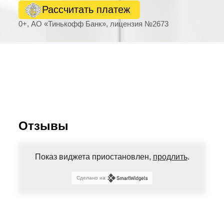
Рассчитать платеж
0+, АО «Тинькофф Банк», лицензия №2673
Отзывы
Показ виджета приостановлен,
продлить
.
Сделано на