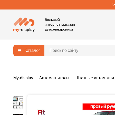
З
Большой
интернет-магазин
автоэлектроники
Каталог
My-display
—
Автомагнитолы
—
Штатные автомагни