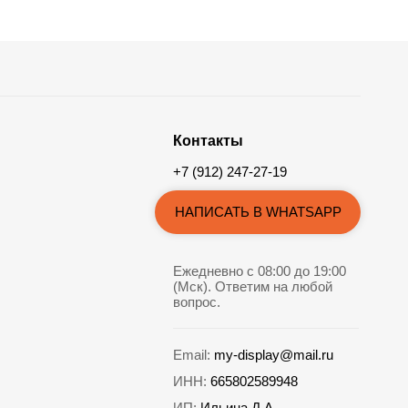
Контакты
+7 (912) 247-27-19
НАПИСАТЬ В WHATSAPP
Ежедневно с 08:00 до 19:00
(Мск). Ответим на любой
вопрос.
Email:
my-display@mail.ru
ИНН:
665802589948
ИП:
Ильина Д.А