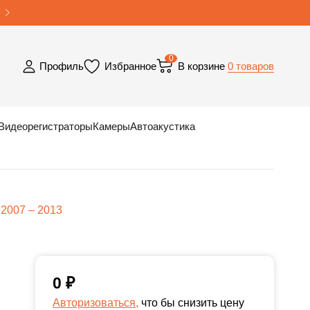
0
0 товаров
Профиль
Избранное
В корзине
Видеорегистраторы
Камеры
Автоакустика
 2007 – 2013
0
₽
Авторизоваться,
что бы снизить цену