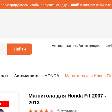
арегистрируйтесь, чтобы получить скидку
в личном кабинете
1 000₽
Автомагнитолы
Автохолодильники
Найти
толы
—
Автомагнитолы HONDA
—
Магнитола для Honda Fit
Магнитола для Honda Fit 2007 -
2013
5 отзывов