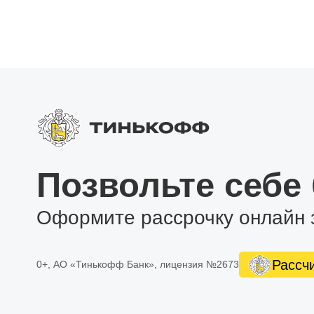
Позвольте себе
Оформите рассрочку онлайн 
Рассч
0+, АО «Тинькофф Банк», лицензия №2673