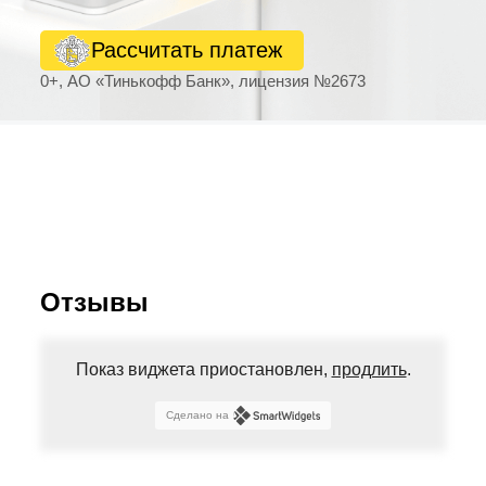
Рассчитать платеж
0+, АО «Тинькофф Банк», лицензия №2673
Отзывы
Показ виджета приостановлен,
продлить
.
Сделано на