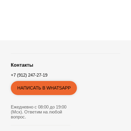
Контакты
+7 (912) 247-27-19
НАПИСАТЬ В WHATSAPP
Ежедневно с 08:00 до 19:00
(Мск). Ответим на любой
вопрос.