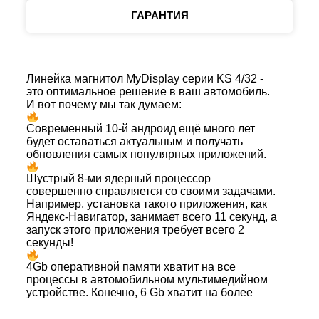
ГАРАНТИЯ
Линейка магнитол MyDisplay серии KS 4/32 -
это оптимальное решение в ваш автомобиль.
И вот почему мы так думаем:
Современный 10-й андроид ещё много лет
будет оставаться актуальным и получать
обновления самых популярных приложений.
Шустрый 8-ми ядерный процессор
совершенно справляется со своими задачами.
Например, установка такого приложения, как
Яндекс-Навигатор, занимает всего 11 секунд, а
запуск этого приложения требует всего 2
секунды!
4Gb оперативной памяти хватит на все
процессы в автомобильном мультимедийном
устройстве. Конечно, 6 Gb хватит на более
долгую перспективу, но за них придется
серьезно переплатить здесь и сейчас, а когда