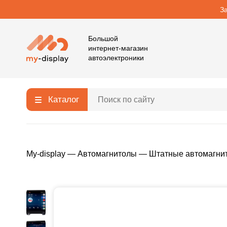
З
Большой
интернет-магазин
автоэлектроники
Каталог
My-display
—
Автомагнитолы
—
Штатные автомагни