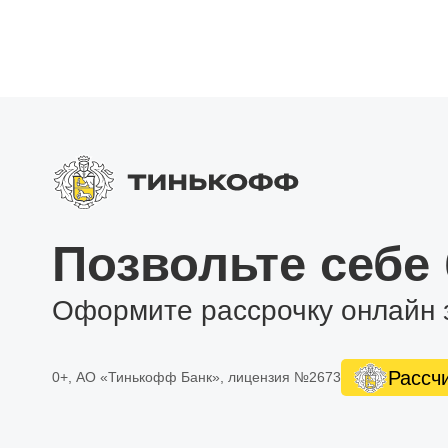
Позвольте себе
Оформите рассрочку онлайн 
Рассч
0+, АО «Тинькофф Банк», лицензия №2673