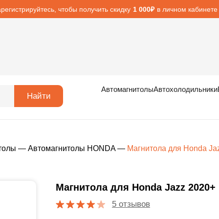
арегистрируйтесь, чтобы получить скидку
в личном кабинете
1 000₽
Автомагнитолы
Автохолодильники
Найти
толы
—
Автомагнитолы HONDA
—
Магнитола для Honda Ja
Магнитола для Honda Jazz 2020+
5 отзывов