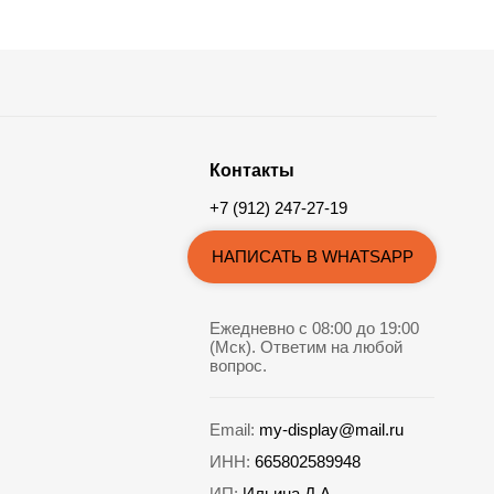
Контакты
+7 (912) 247-27-19
НАПИСАТЬ В WHATSAPP
Ежедневно с 08:00 до 19:00
(Мск). Ответим на любой
вопрос.
Email:
my-display@mail.ru
ИНН:
665802589948
ИП:
Ильина Д.А