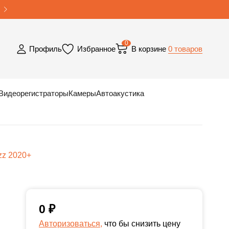
0
0 товаров
Профиль
Избранное
В корзине
Видеорегистраторы
Камеры
Автоакустика
zz 2020+
0
₽
Авторизоваться,
что бы снизить цену