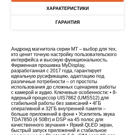
ХАРАКТЕРИСТИКИ
ГАРАНТИЯ
Андроид магнитола серии MT – выбор для тех,
кто ценит точную настройку пользовательского
интерфейса и высокую функциональность.
Фирменная прошивка MyDisplay,
разработанная с 2017 года, гарантирует
идеальную русификацию, адаптацию под
различные потребности – от простоты
использования до сложных сценариев работы
с камерой и аудио. Ключевые особенности: • 8-
ядерный процессор UIS7862 (UMS512) для
стабильной работы без зависаний • 4ГБ
оперативной и 32ГБ внутренней памяти –
больше приложений в фоне • Усилитель звука
TDA7850 (4·50Вт) и DSP на 45 полос для
качественного звучания • Яркий QLED экран,
быстрый запуск приложений и стабильное