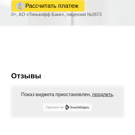
Рассчитать платеж
0+, АО «Тинькофф Банк», лицензия №2673
Отзывы
Показ виджета приостановлен,
продлить
.
Сделано на