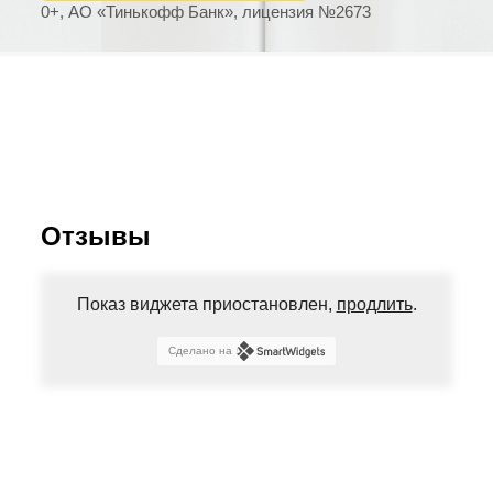
0+, АО «Тинькофф Банк», лицензия №2673
Отзывы
Показ виджета приостановлен,
продлить
.
Сделано на