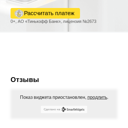
Рассчитать платеж
0+, АО «Тинькофф Банк», лицензия №2673
Отзывы
Показ виджета приостановлен,
продлить
.
Сделано на