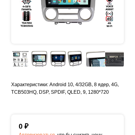
Характеристики: Android 10, 4/32GB, 8 ядер, 4G,
TCB503HQ, DSP, SPDIF, QLED, 9, 1280*720
0
₽
Авторизоваться,
что бы снизить цену