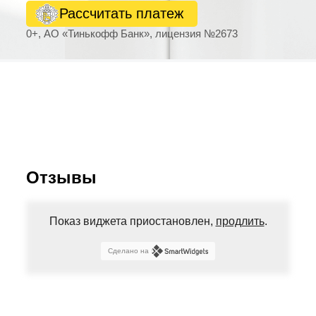
Рассчитать платеж
0+, АО «Тинькофф Банк», лицензия №2673
Отзывы
Показ виджета приостановлен,
продлить
.
Сделано на