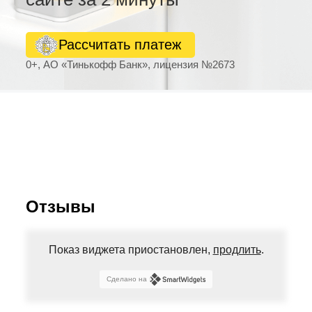
Рассчитать платеж
0+, АО «Тинькофф Банк», лицензия №2673
Отзывы
Показ виджета приостановлен,
продлить
.
Сделано на