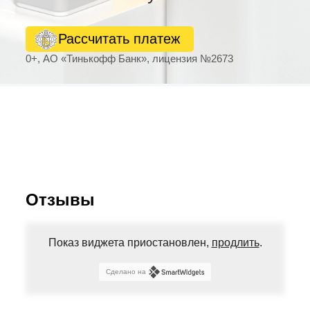
Рассчитать платеж
0+, АО «Тинькофф Банк», лицензия №2673
Отзывы
Показ виджета приостановлен,
продлить
.
Сделано на