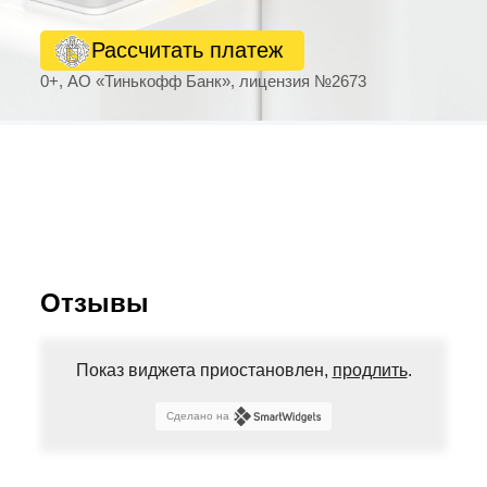
Рассчитать платеж
0+, АО «Тинькофф Банк», лицензия №2673
Отзывы
Показ виджета приостановлен,
продлить
.
Сделано на