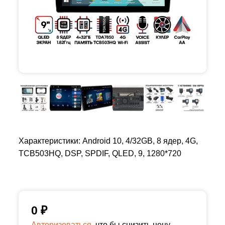
Характеристики: Android 10, 4/32GB, 8 ядер, 4G,
TCB503HQ, DSP, SPDIF, QLED, 9, 1280*720
0
₽
Авторизоваться,
что бы снизить цену