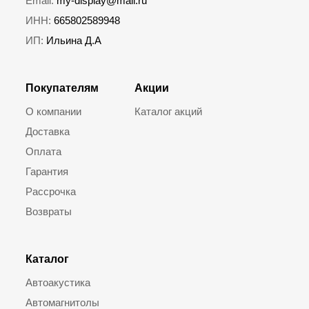
Email:
my-display@mail.ru
ИНН:
665802589948
ИП:
Ильина Д.А
Покупателям
Акции
О компании
Каталог акций
Доставка
Оплата
Гарантия
Рассрочка
Возвраты
Каталог
Автоакустика
Автомагнитолы