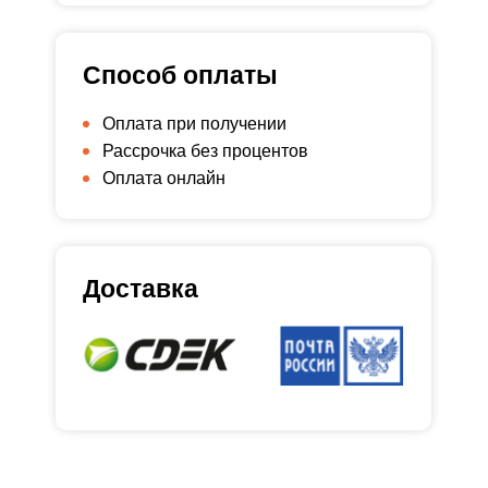
Способ оплаты
Оплата при получении
Рассрочка без процентов
Оплата онлайн
Доставка