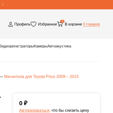
0
0 товаров
Профиль
Избранное
В корзине
Видеорегистраторы
Камеры
Автоакустика
—
Магнитола для Toyota Prius 2009 – 2015
-
0
₽
Авторизоваться,
что бы снизить цену