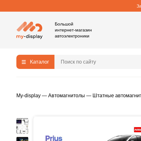
З
Большой
интернет-магазин
автоэлектроники
Каталог
My-display
—
Автомагнитолы
—
Штатные автомагни