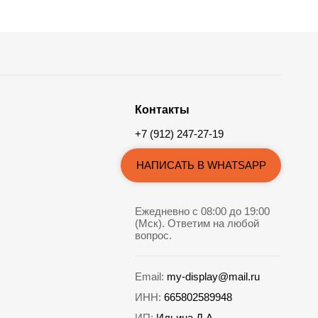
Контакты
+7 (912) 247-27-19
НАПИСАТЬ В WHATSAPP
Ежедневно с 08:00 до 19:00
(Мск). Ответим на любой
вопрос.
Email:
my-display@mail.ru
ИНН:
665802589948
ИП:
Ильина Д.А