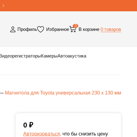
0
0 товаров
Профиль
Избранное
В корзине
Видеорегистраторы
Камеры
Автоакустика
—
Магнитола для Toyota универсальная 230 x 130 мм
0
₽
Авторизоваться,
что бы снизить цену