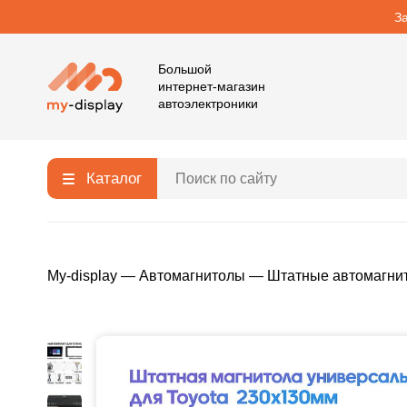
З
Большой
интернет-магазин
автоэлектроники
Каталог
My-display
—
Автомагнитолы
—
Штатные автомагни