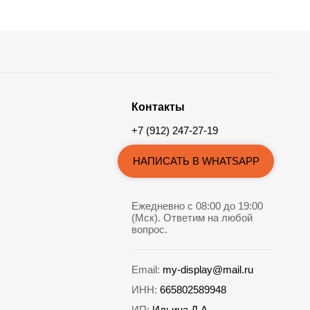
Контакты
+7 (912) 247-27-19
НАПИСАТЬ В WHATSAPP
Ежедневно с 08:00 до 19:00
(Мск). Ответим на любой
вопрос.
Email:
my-display@mail.ru
ИНН:
665802589948
ИП:
Ильина Д.А