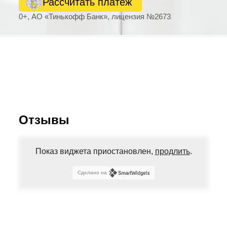
Рассчитать платеж
0+, АО «Тинькофф Банк», лицензия №2673
Отзывы
Показ виджета приостановлен,
продлить
.
Сделано на