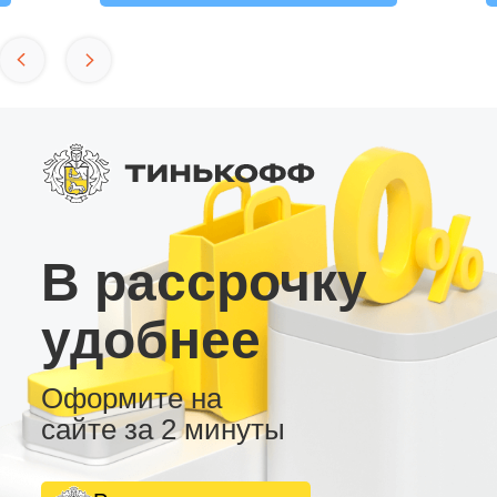
В рассрочку
удобнее
Оформите на
сайте за 2 минуты