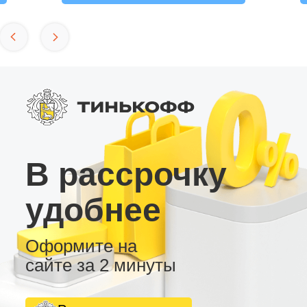
В рассрочку
удобнее
Оформите на
сайте за 2 минуты