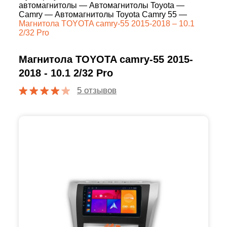
автомагнитолы
—
Автомагнитолы Toyota
—
Camry
—
Автомагнитолы Toyota Camry 55
—
Магнитола TOYOTA camry-55 2015-2018 – 10.1
2/32 Pro
Магнитола TOYOTA camry-55 2015-
2018 - 10.1 2/32 Pro
5 отзывов