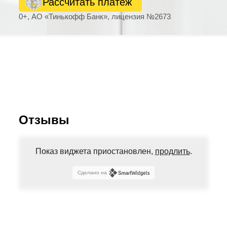
Рассчитать платеж
0+, АО «Тинькофф Банк», лицензия №2673
Отзывы
Показ виджета приостановлен,
продлить
.
Сделано на