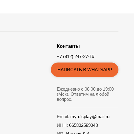
Контакты
+7 (912) 247-27-19
НАПИСАТЬ В WHATSAPP
Ежедневно с 08:00 до 19:00
(Мск). Ответим на любой
вопрос.
Email:
my-display@mail.ru
ИНН:
665802589948
ИП:
Ильина Д.А