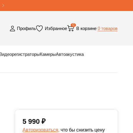
0
0 товаров
Профиль
Избранное
В корзине
Видеорегистраторы
Камеры
Автоакустика
5 990
₽
Авторизоваться,
что бы снизить цену