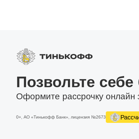
Позвольте себе
Оформите рассрочку онлайн 
Рассч
0+, АО «Тинькофф Банк», лицензия №2673