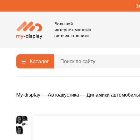
З
Большой
интернет-магазин
автоэлектроники
Каталог
My-display
—
Автоакустика
—
Динамики автомобиль